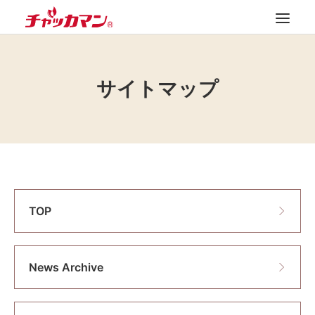
TOP
サイトマップ
News Archive
製品紹介
最新カタログ
会社案内
FAQ
TOP
お問い合わせ
SEARCH
News Archive