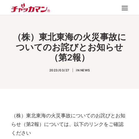
TOP
（株）東北東海の火災事故に
News Archive
ついてのお詫びとお知らせ
製品紹介
（第2報）
最新カタログ
2023/03/27
|
IN
NEWS
会社案内
FAQ
お問い合わせ
（株）東北東海の火災事故についてのお詫びとお知
SEARCH
らせ（第2報）については、以下のリンクをご確認
ください